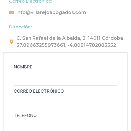
Correo Electrónico:
info@villarejoabogados.com
Dirección:
C. San Rafael de la Albaida, 2, 14011 Córdoba
37.89663255973661, -4.80814782883552
NOMBRE
CORREO ELECTRÓNICO
TELÉFONO