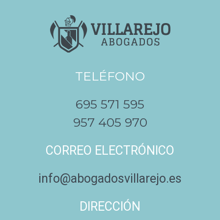
TELÉFONO
695 571 595
957 405 970
CORREO ELECTRÓNICO
info@abogadosvillarejo.es
DIRECCIÓN