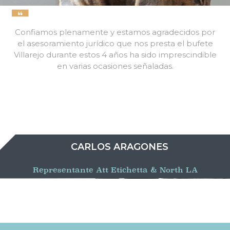
Confiamos plenamente y estamos agradecidos por
el asesoramiento jurídico que nos presta el bufete
Villarejo durante estos 4 años ha sido imprescindible
en varias ocasiones señaladas.
CARLOS ARAGONES
Representante Att Etichetta & North LA