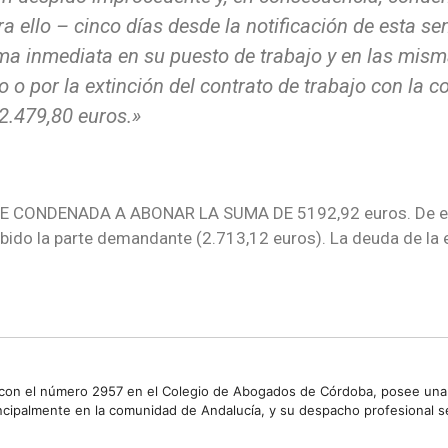
a ello – cinco días desde la notificación de esta se
rma inmediata en su puesto de trabajo y en las mis
o por la extinción del contrato de trabajo con la
co
2.479,80 euros.»
CONDENADA A ABONAR LA SUMA DE 5192,92 euros. De esa 
ibido la parte demandante (2.713,12 euros). La deuda de la 
 con el número 2957 en el Colegio de Abogados de Córdoba, posee una 
principalmente en la comunidad de Andalucía, y su despacho profesiona