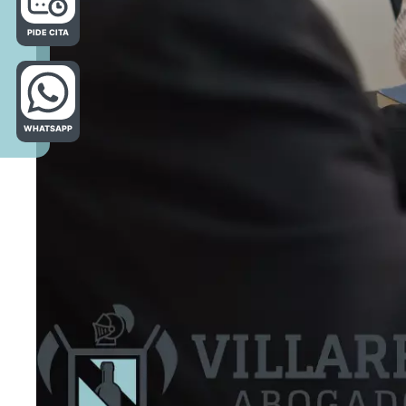
PIDE CITA
WHATSAPP