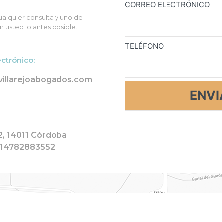
CORREO ELECTRÓNICO
alquier consulta y uno de
 usted lo antes posible.
TELÉFONO
ectrónico:
villarejoabogados.com
 2, 14011 Córdoba
814782883552