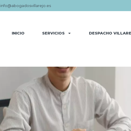
:
info@abogadosvillarejo.es
INICIO
SERVICIOS
DESPACHO VILLAR