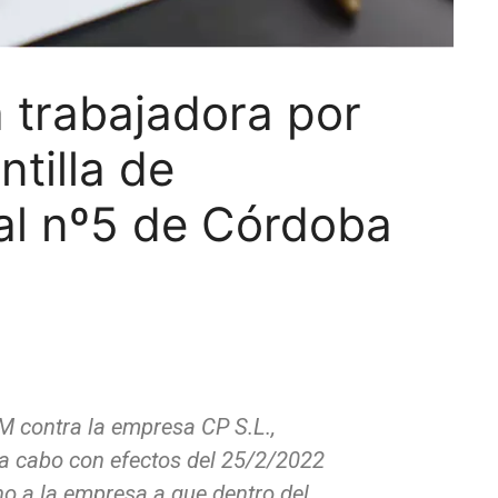
 trabajadora por
ntilla de
cial nº5 de Córdoba
 contra la empresa CP S.L.,
a a cabo con efectos del 25/2/2022
no a la empresa a que dentro
del