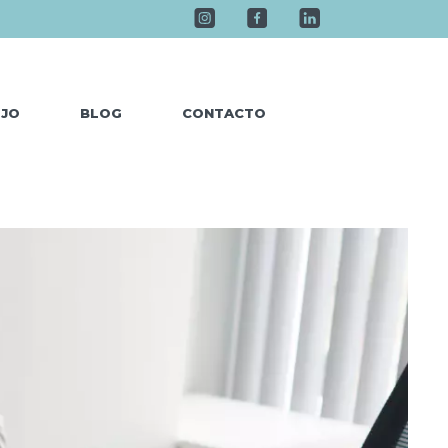
EJO
BLOG
CONTACTO