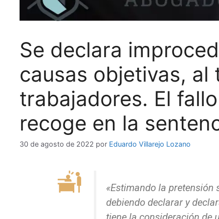
Se declara improced
causas objetivas, al 
trabajadores. El fal
recoge en la sentenc
30 de agosto de 2022
por
Eduardo Villarejo Lozano
«Estimando la pretensión 
debiendo declarar y declar
tiene la
consideración de 