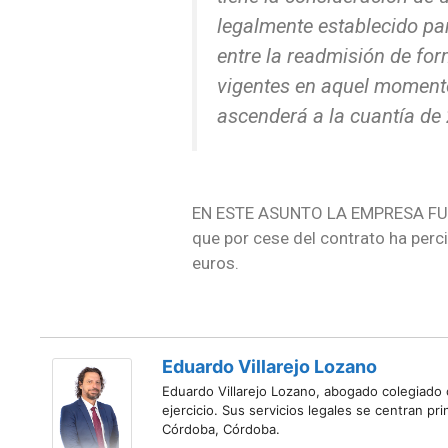
legalmente establecido par
entre la readmisión de fo
vigentes en aquel momento 
ascenderá a la cuantía de 
EN ESTE ASUNTO LA EMPRESA FUE 
que por cese del contrato ha perc
euros.
Eduardo Villarejo Lozano
Eduardo Villarejo Lozano, abogado colegiado
ejercicio. Sus servicios legales se centran 
Córdoba, Córdoba.