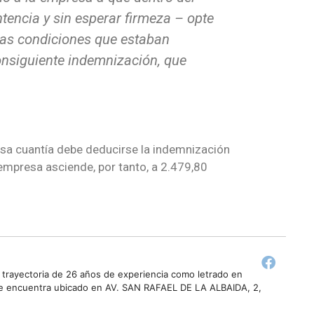
ntencia y sin esperar
firmeza – opte
mas
condiciones que estaban
nsiguiente indemnización, que
cuantía debe deducirse la indemnización
empresa asciende, por tanto, a 2.479,80
trayectoria de 26 años de experiencia como letrado en
l se encuentra ubicado en AV. SAN RAFAEL DE LA ALBAIDA, 2,