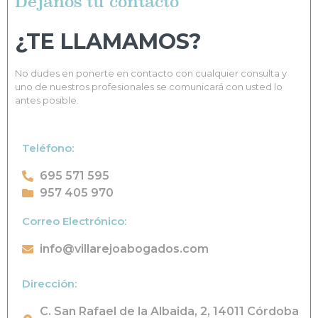
Déjanos tu contacto
¿TE LLAMAMOS?
No dudes en ponerte en contacto con cualquier consulta y
uno de nuestros profesionales se comunicará con usted lo
antes posible.
Teléfono:
695 571 595
957 405 970
Correo Electrónico:
info@villarejoabogados.com
Dirección:
C. San Rafael de la Albaida, 2, 14011 Córdoba