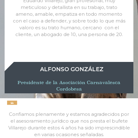
Eduardo Villarejo, gran profesional, muy
meticuloso y detallista en su trabajo, trato
ameno, amable, empatiza en todo momento
con el caso a defender, y sobre todo lo que más
valoro es su trato humano, cercano con el
cliente, un abogado de 10, una persona de 20.
ALFONSO GONZÁLEZ
Presidente de la Asociación Carnavalesca
Cordobesa
Confiamos plenamente y estamos agradecidos por
el asesoramiento jurídico que nos presta el bufete
Villarejo durante estos 4 años ha sido imprescindible
en varias ocasiones señaladas.