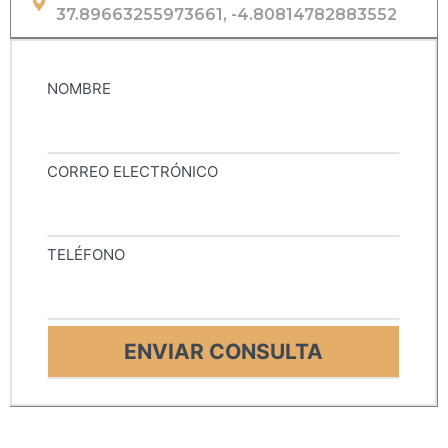
37.89663255973661, -4.80814782883552
NOMBRE
CORREO ELECTRÓNICO
TELÉFONO