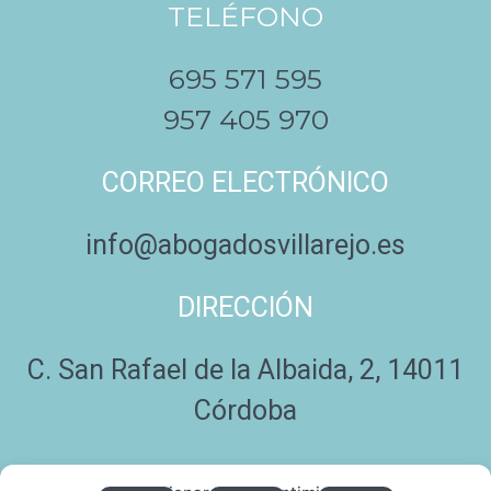
TELÉFONO
695 571 595
957 405 970
CORREO ELECTRÓNICO
info@abogadosvillarejo.es
DIRECCIÓN
C. San Rafael de la Albaida, 2, 14011
Córdoba