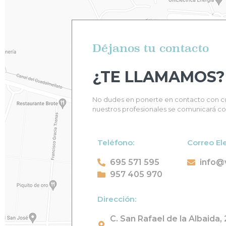
Déjanos tu contacto
¿TE LLAMAMOS?
No dudes en ponerte en contacto con cu
nuestros profesionales se comunicará con
Teléfono:
Correo El
695 571 595
info@
957 405 970
Dirección:
C. San Rafael de la Albaida,