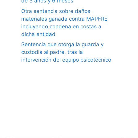
de 3 años y 6 meses
Otra sentencia sobre daños
materiales ganada contra MAPFRE
incluyendo condena en costas a
dicha entidad
Sentencia que otorga la guarda y
custodia al padre, tras la
intervención del equipo psicotécnico