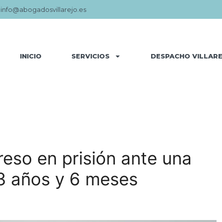
:
info@abogadosvillarejo.es
INICIO
SERVICIOS
DESPACHO VILLAR
greso en prisión ante una
3 años y 6 meses