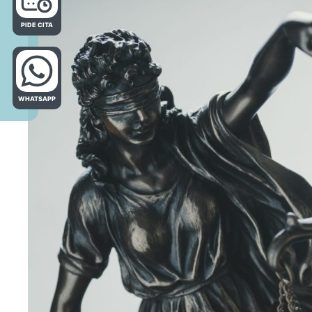
PIDE CITA
WHATSAPP