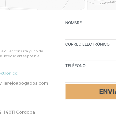
NOMBRE
CORREO ELECTRÓNICO
alquier consulta y uno de
 usted lo antes posible.
TELÉFONO
ectrónico:
villarejoabogados.com
 2, 14011 Córdoba